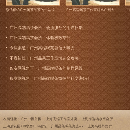
微信预约广州喝茶品茶的一站式攻略
广州高端喝茶工作室对比广州大圈高端工作室：高端茶室会员制度
广州高端喝茶会所：会所服务的用户反馈
广州高端喝茶会所：体验极致茶韵
专属渠道！广州高端喝茶微信大曝光
不容错过！广州品茶工作室海选全攻略
条友网视角下，广州高端喝茶的别样风景
条友网视角，广州高端喝茶微信的社交密码！
友情链接：
广州中圈外围
上海高端工作室外卖
上海海选场水磨会所
上海后花园419水磨1314论坛
广州品茶喝茶海选wx
上海高端外卖群